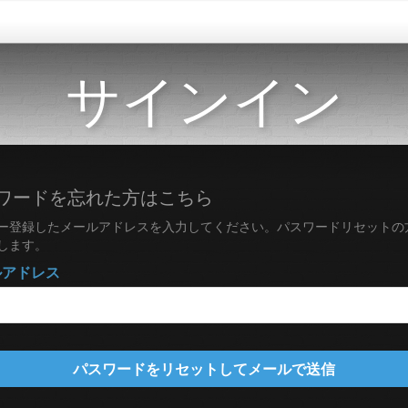
サインイン
ワードを忘れた方はこちら
ー登録したメールアドレスを入力してください。パスワードリセットの
します。
ルアドレス
パスワードをリセットしてメールで送信